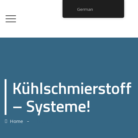
German
Kühlschmierstoff
– Systeme!
–
Home
Kühlschmierstoff – Systeme!