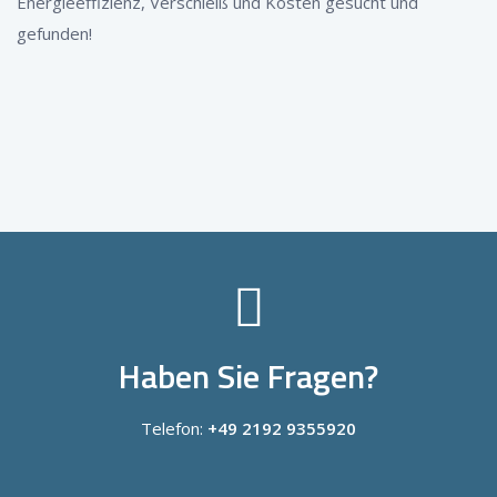
Energieeffizienz, Verschleiß und Kosten gesucht und
gefunden!
Haben Sie Fragen?
Telefon:
+49 2192 9355920